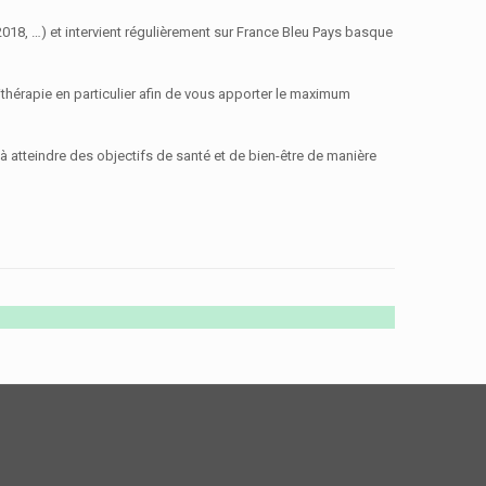
2018, …) et intervient régulièrement sur France Bleu Pays basque
rithérapie en particulier afin de vous apporter le maximum
 atteindre des objectifs de santé et de bien-être de manière