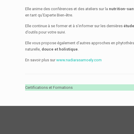
Elle anime des conférences et des ateliers sur la
nutrition-san
en tant qu’Experte Bien-être.
Elle continue à se former et à s’informer sur les dernières
étude
d’outils pour votre suivi.
Elle vous propose également d’autres approches en phytothérapi
naturelle,
douce et holistique
.
En savoir plus sur
www.nadiarasamoely.com
Certifications et Formations