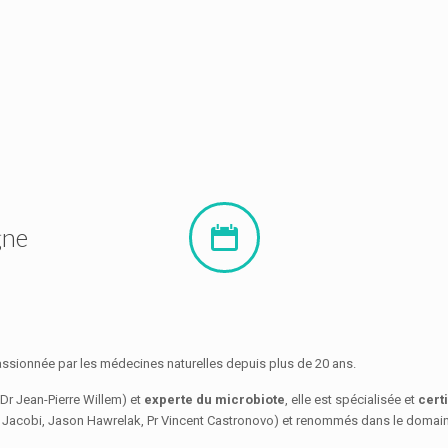
gne
 passionnée par les médecines naturelles depuis plus de 20 ans.
 Dr Jean-Pierre Willem) et
experte du microbiote
, elle est spécialisée et
certi
a Jacobi, Jason Hawrelak, Pr Vincent Castronovo) et renommés dans le domaine d