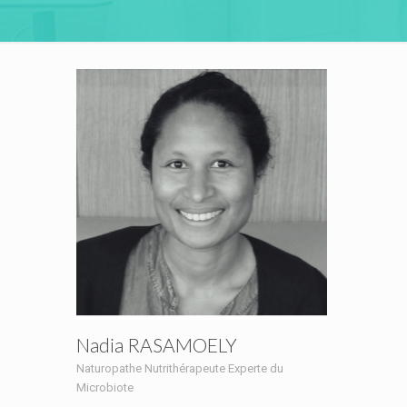
Nadia RASAMOELY
Naturopathe Nutrithérapeute Experte du
Microbiote