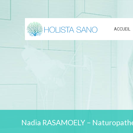
ACCUEIL
Nadia RASAMOELY – Naturopathe 