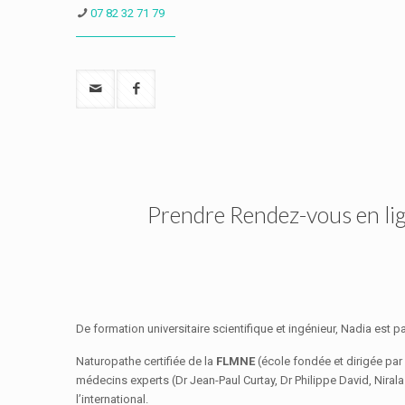
07 82 32 71 79
Prendre Rendez-vous en li
De formation universitaire scientifique et ingénieur, Nadia est
Naturopathe certifiée de la
FLMNE
(école fondée et dirigée par
médecins experts (Dr Jean-Paul Curtay, Dr Philippe David, Niral
l’international.