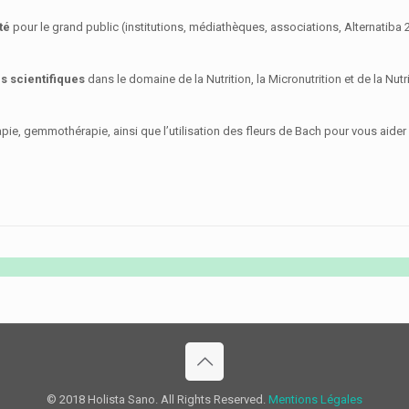
té
pour le grand public (institutions, médiathèques, associations, Alternatiba 
s scientifiques
dans le domaine de la Nutrition, la Micronutrition et de la Nut
e, gemmothérapie, ainsi que l’utilisation des fleurs de Bach pour vous aider à
© 2018 Holista Sano. All Rights Reserved.
Mentions Légales