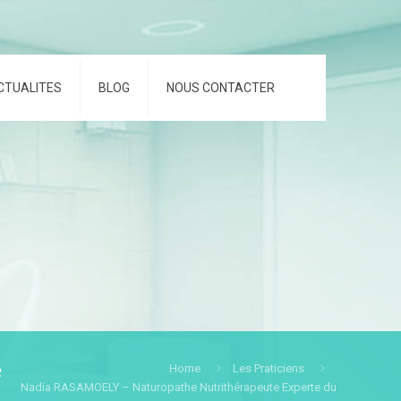
CTUALITES
BLOG
NOUS CONTACTER
e
Home
Les Praticiens
Nadia RASAMOELY – Naturopathe Nutrithérapeute Experte du