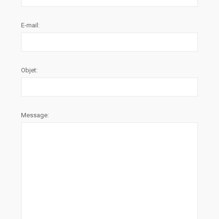
E-mail:
Objet:
Message: